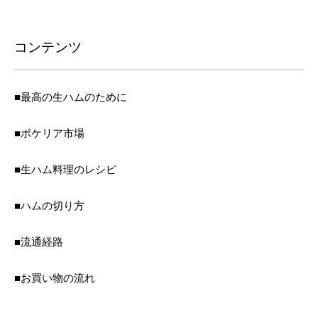
コンテンツ
■最高の生ハムのために
■ボケリア市場
■生ハム料理のレシピ
■ハムの切り方
■流通経路
■お買い物の流れ