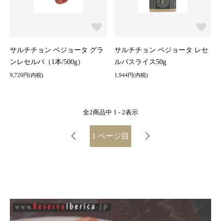
サルチチョン ベジョータ グラ
サルチチョン ベジョータ レセ
ンレセルバ（1本/500g）
ルバスライス50g
9,720円(内税)
1,944円(内税)
全
2
商品中
1 - 2
表示
1
ページ目