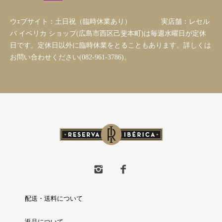
ウｪブサイト：土日祝（臨時休業あり） 実店舗：レセル
バ イベリカ ショップ(広島市西区己斐本町)は毎週水曜日が定休
日です。定休日以外に臨時休業をとることもあります。詳しくは
お問い合わせください(082-961-3786)。
配送・送料について
返品について